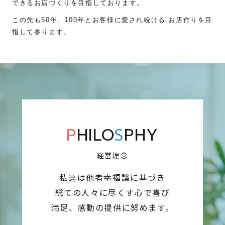
できるお店づくりを目指しております。
この先も50年、100年とお客様に愛され続ける お店作りを目
指して参ります。
P
HILO
S
PHY
経営理念
私達は他者幸福論に基づき
総ての人々に尽くす心で喜び
満足、感動の提供に努めます。