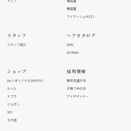
トップ
理容室
美容室
アイラッシュサロン
スタッフ
ヘアカタログ
スタッフ紹介
MAN
WOMAN
ショップ
採用情報
No.1 オリジナルSHEPOO
新卒志望の方
ルベル
子育て中の方
ナプラ
アイデザイナー
ミルボン
SPC
その他