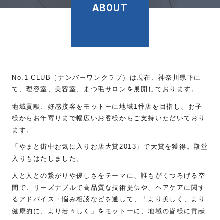
ABOUT
No.1-CLUB（ナンバーワンクラブ）は現在、神奈川県下に
て、理容室、美容室、まつ毛サロンを展開しております。
メッセージを送信する
地域貢献、好感接客をモットーに地域1番店を目指し、お子
様からお年寄りまで幅広いお客様からご支持いただいており
ます。
「やまと街中お気に入りお店大賞2013」で大賞を獲得。殿堂
入りもはたしました。
人と人との繋がりや優しさをテーマに、誰もがくつろげる空
間で、リーズナブルで高品質な技術提供や、ヘアケアに関す
るアドバイス・悩み相談などを通して、「より美しく、より
健康的に、より若々しく」をモットーに、地域の皆様に貢献