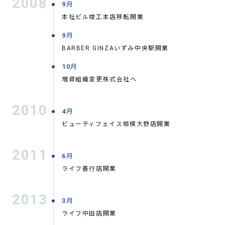
2008
9月
本社ビル竣工本店移転開業
9月
BARBER GINZAいずみ中央駅開業
10月
増資組織変更株式会社へ
2010
4月
ビューティフェイス相模大野店開業
2011
6月
ライフ善行店開業
2013
3月
ライフ中田店開業