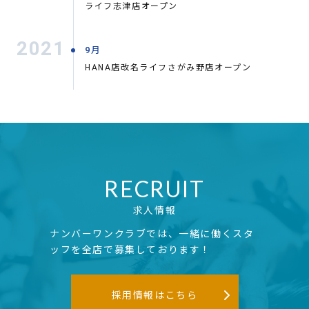
ライフ志津店オープン
2021
9月
HANA店改名ライフさがみ野店オープン
RECRUIT
求人情報
ナンバーワンクラブでは、一緒に働くスタ
ッフを全店で募集しております！
採用情報はこちら