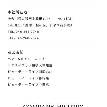
本社所在地
神奈川県大和市上和田1824-1 NO.1ビル
小田急江ノ島線「桜ヶ丘」駅より徒歩8分
TEL/046-268-7748
FAX/046-268-7824
運営店舗
ヘアー&メイク エアリ－
ヘアメイクサラ相模大塚店店
ビューティーライフ湘南台店
ビューティーライフ善行店
ビューティーライフ中田店
COMPANY HISTORY