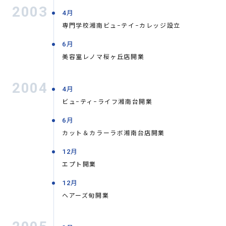
2003
4月
専門学校湘南ビュ−テイ−カレッジ設立
6月
美容室レノマ桜ヶ丘店開業
2004
4月
ビュ−ティ−ライフ湘南台開業
6月
カット＆カラーラボ湘南台店開業
12月
エプト開業
12月
ヘアーズ旬開業