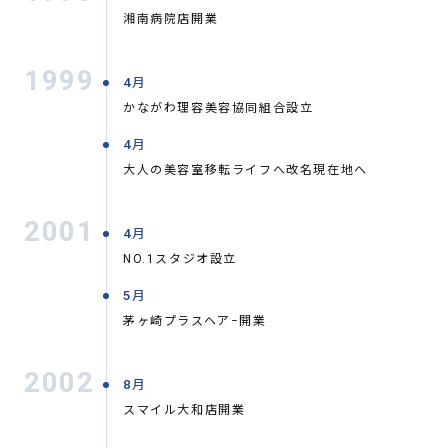
湘南病院店開業
1999
4月
かながわ理容美容協同組合設立
4月
大人の美容室移転ライフへ改名現在地へ
2001
4月
NO.1スタジオ設立
5月
茅ヶ崎プラスヘア−開業
2002
8月
スマイル大和店開業