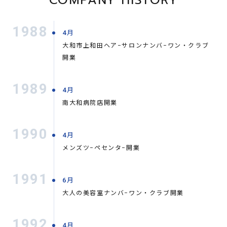
1988
4月
大和市上和田ヘア−サロンナンバ−ワン・クラブ
開業
1989
4月
南大和病院店開業
1990
4月
メンズツ−ペセンタ−開業
1991
6月
大人の美容室ナンバ−ワン・クラブ開業
1992
4月