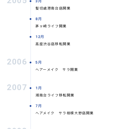
2005
3月
髪切處港南台店開業
8月
茅ヶ崎ライフ開業
12月
高座渋谷店移転開業
2006
5月
ヘアーメイク サラ開業
2007
1月
湘南台ライフ移転開業
7月
ヘアメイク サラ相模大野店開業